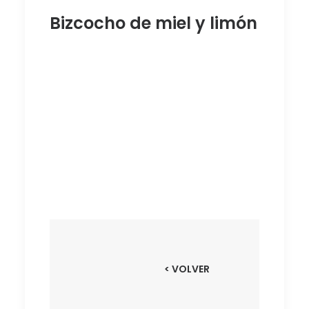
Bizcocho de miel y limón
BIZCOCHO
DE MIEL Y
LIMÓN
< VOLVER