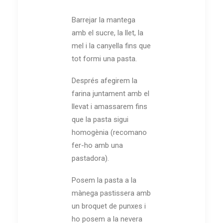
Barrejar la mantega
amb el sucre, la llet, la
mel i la canyella fins que
tot formi una pasta.
Després afegirem la
farina juntament amb el
llevat i amassarem fins
que la pasta sigui
homogènia (recomano
fer-ho amb una
pastadora).
Posem la pasta a la
mànega pastissera amb
un broquet de punxes i
ho posem a la nevera