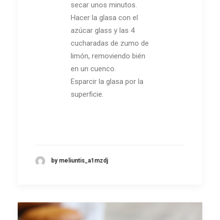
secar unos minutos.
Hacer la glasa con el
azúcar glass y las 4
cucharadas de zumo de
limón, removiendo bién
en un cuenco.
Esparcir la glasa por la
superficie.
by meliuntis_a1mzdj