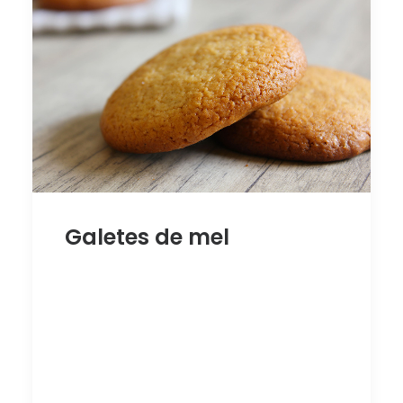
Galetes de mel
GALETES
DE MEL