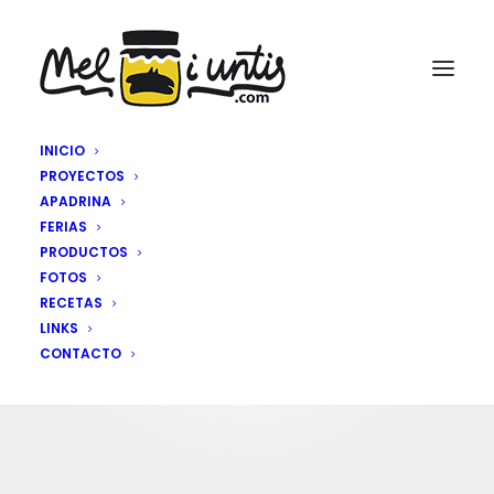
INICIO
PROYECTOS
APADRINA
FERIAS
PRODUCTOS
FOTOS
RECETAS
LINKS
Recetas de Cocina
CONTACTO