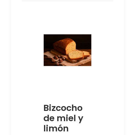
Bizcocho
de miel y
limón