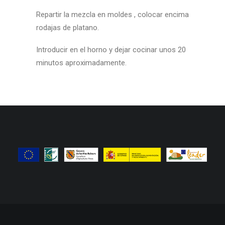
Repartir la mezcla en moldes , colocar encima
rodajas de platano.
Introducir en el horno y dejar cocinar unos 20
minutos aproximadamente.