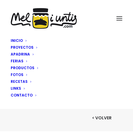
INICIO
PROYECTOS
APADRINA
MUFFINS DE MIEL
FERIAS
PRODUCTOS
CON PLATANO
FOTOS
RECETAS
LINKS
CONTACTO
< VOLVER