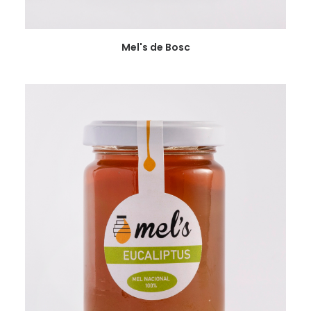
VER
Mel's de Bosc