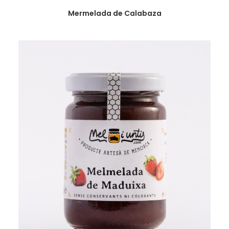
VER
Mermelada de Calabaza