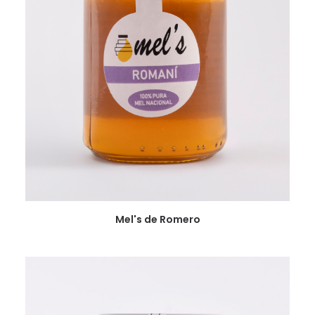
VER
Mel's de Romero