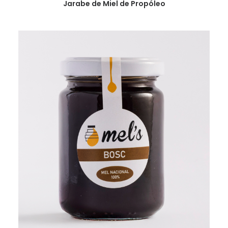
VER
Jarabe de Miel de Propóleo