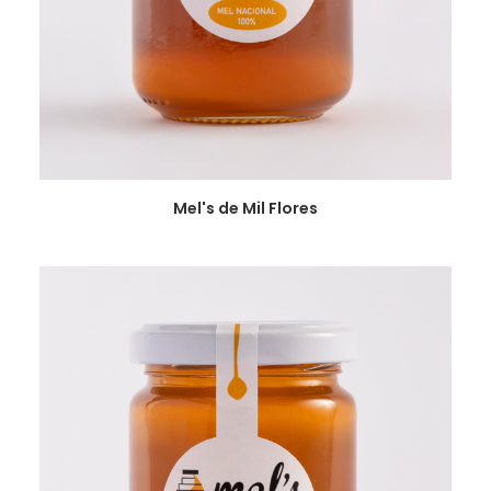
VER
Mel's de Mil Flores