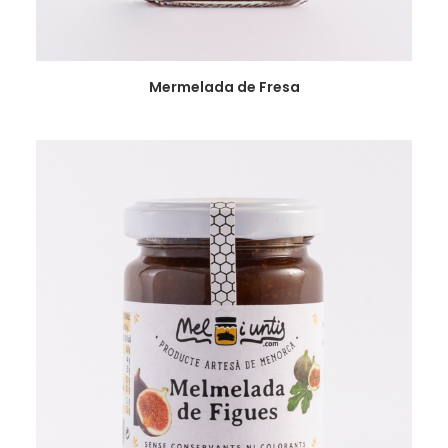
VER
Mermelada de Fresa